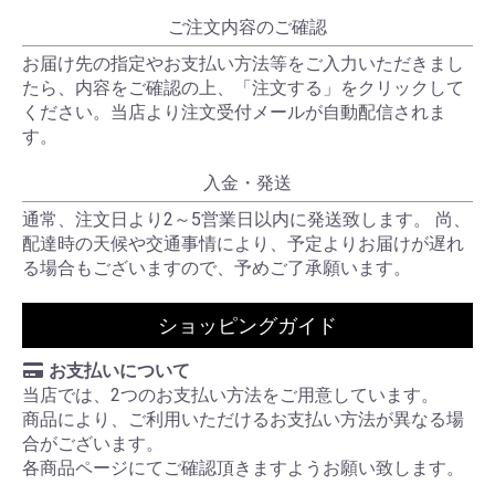
ご注文内容のご確認
お届け先の指定やお支払い方法等をご入力いただきまし
たら、内容をご確認の上、「注文する」をクリックして
ください。当店より注文受付メールが自動配信されま
す。
入金・発送
通常、注文日より2～5営業日以内に発送致します。 尚、
配達時の天候や交通事情により、予定よりお届けが遅れ
る場合もございますので、予めご了承願います。
ショッピングガイド
お支払いについて
当店では、2つのお支払い方法をご用意しています。
商品により、ご利用いただけるお支払い方法が異なる場
合がございます。
各商品ページにてご確認頂きますようお願い致します。