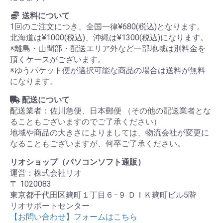
送料について
1回のご注文につき、全国一律¥680(税込)となります。
北海道は¥1000(税込)、沖縄は¥1300(税込)になります。
※離島・山間部・配送エリア外など一部地域は別料金を
頂くケースがございます。
※ゆうパケット便が選択可能な商品の場合は送料が無料
になります。
配送について
配送業者：佐川急便、日本郵便 （その他の配送業者とな
ることもございますのでご了承ください）
地域や商品の大きさによりましては、物流会社が変更に
なることもございますが、何卒ご了承ください。
リオショップ（パソコンソフト通販）
運営：株式会社リオ
〒 1020083
東京都千代田区麹町１丁目６−９ ＤＩＫ麹町ビル5階
リオサポートセンター
【お問い合わせ】フォームはこちら