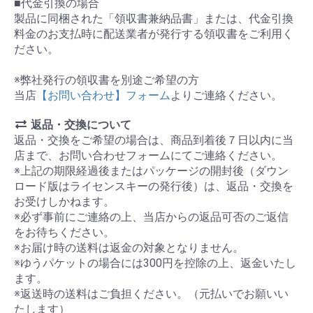
■代金引換の場合
製品に同梱された「領収書兼納品書」または、代金引換
料金のお支払時に配送業者が発行する領収書をご利用く
ださい。
※弊社発行の領収書を別途ご希望の方
当店
【お問い合わせ】フォーム
よりご連絡ください。
返品・交換について
返品・交換をご希望の場合は、商品到着後７日以内に当
店まで、お問い合わせフォームにてご連絡ください。
※上記の期限経過後またはパッケージの開封後（ダウン
ロード版はライセンスキーの発行後）は、返品・交換を
お受けしかねます。
※必ず事前にご連絡の上、当店からの返品可否のご返信
をお待ちください。
※お届け時の送料は返金の対象となりません。
※ゆうパケットの場合には300円を控除の上、返金いたし
ます。
※返送時の送料はご負担ください。（元払いでお願いい
たします）