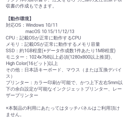
収書の作成もできます。
【動作環境】
対応OS：Windows 10/11
macOS 10.15/11/12/13
CPU：記載OSが正常に動作するCPU
メモリ：記載OSが正常に動作するメモリ容量
SSD：約1GB程度(+データ作成数1件あたり1MB程度)
モニター：1024x768以上必須(1280x800以上推奨)、
High Color(16ビット)以上
その他：日本語キーボード、マウス（または互換デバイ
ス）
プリンター：カラー印刷が可能で、かつ上下左右5mm以
下の余白設定が可能なインクジェットプリンター、レー
ザープリンター
※本製品の利用にあたってはタッチパネルはご利用頂け
ません。