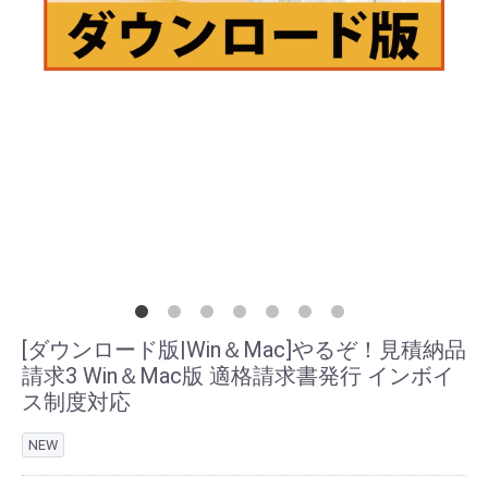
[ダウンロード版|Win＆Mac]やるぞ！見積納品
請求3 Win＆Mac版 適格請求書発行 インボイ
ス制度対応
NEW